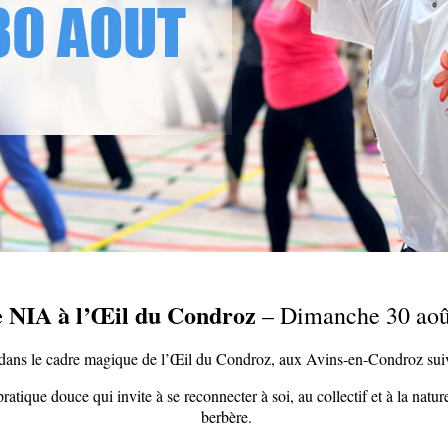
 NIA à l’Œil du Condroz
– Dimanche 30 aoû
e dans le cadre magique de l’Œil du Condroz, aux Avins-en-Condroz sui
 douce qui invite à se reconnecter à soi, au collectif et à la nature q
berbère.